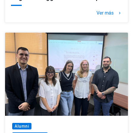
Ver más
keyboard_arrow_right
Alumni