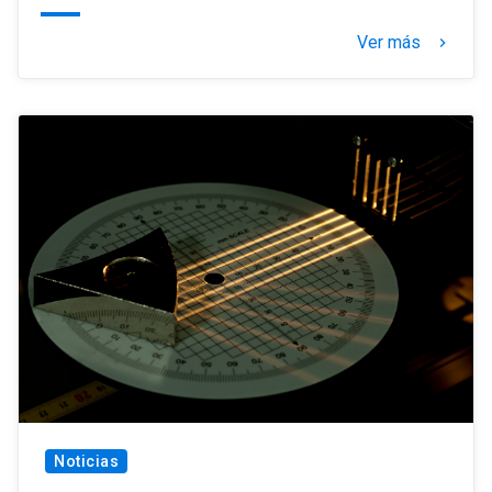
Ver más
keyboard_arrow_right
Noticias