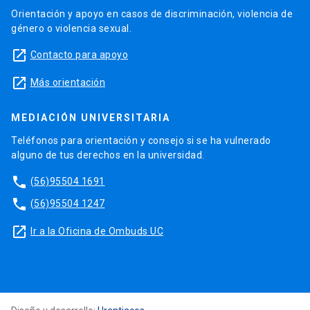
Orientación y apoyo en casos de discriminación, violencia de
género o violencia sexual.
launch
Contacto para apoyo
launch
Más orientación
MEDIACIÓN UNIVERSITARIA
Teléfonos para orientación y consejo si se ha vulnerado
alguno de tus derechos en la universidad.
phone
(56)95504 1691
phone
(56)95504 1247
launch
Ir a la Oficina de Ombuds UC