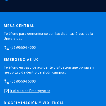
MESA CENTRAL
Teléfono para comunicarse con las distintas áreas de la
Universidad.
phone
(56)95504 4000
EMERGENCIAS UC
Teléfono en caso de accidente o situación que ponga en
riesgo tu vida dentro de algún campus.
phone
(56)95504 5000
launch
Ir al sitio de Emergencias
DISCRIMINACIÓN Y VIOLENCIA