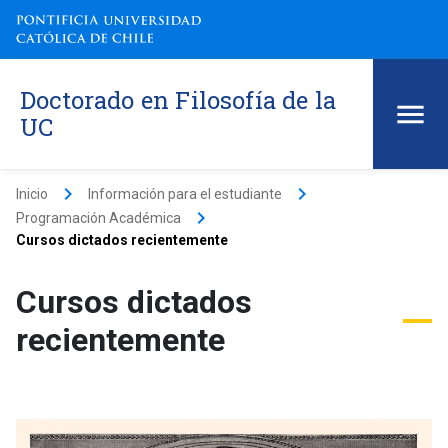
Doctorado en Filosofía de la
UC
keyboard_arrow_right
keyboard_arrow_right
Inicio
Información para el estudiante
keyboard_arrow_right
Programación Académica
Cursos dictados recientemente
Cursos dictados
recientemente