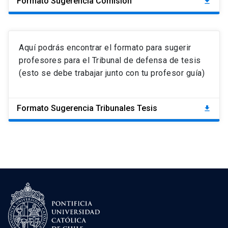
Formato Sugerencia Comisión
download
Aquí podrás encontrar el formato para sugerir
profesores para el Tribunal de defensa de tesis
(esto se debe trabajar junto con tu profesor guía)
Formato Sugerencia Tribunales Tesis
download