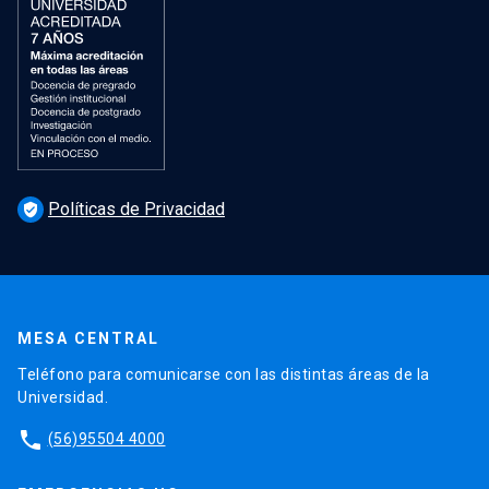
Políticas de Privacidad
verified_user
MESA CENTRAL
Teléfono para comunicarse con las distintas áreas de la
Universidad.
phone
(56)95504 4000