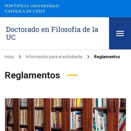
Doctorado en Filosofía de la
UC
keyboard_arrow_right
keyboard_arrow_right
Inicio
Información para el estudiante
Reglamentos
Reglamentos