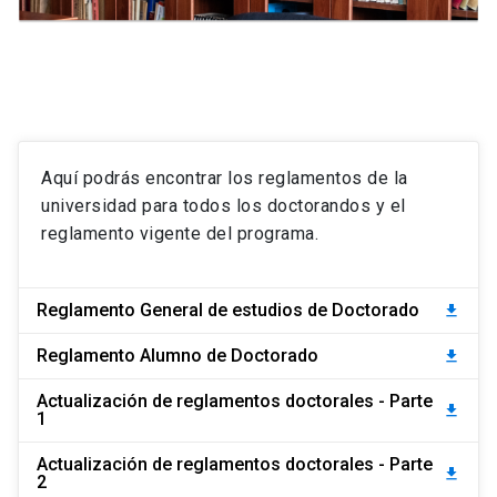
Aquí podrás encontrar los reglamentos de la
universidad para todos los doctorandos y el
reglamento vigente del programa.
Reglamento General de estudios de Doctorado
download
Reglamento Alumno de Doctorado
download
Actualización de reglamentos doctorales - Parte
download
1
Actualización de reglamentos doctorales - Parte
download
2