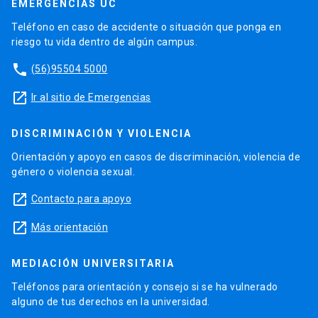
EMERGENCIAS UC
Teléfono en caso de accidente o situación que ponga en
riesgo tu vida dentro de algún campus.
phone
(56)95504 5000
launch
Ir al sitio de Emergencias
DISCRIMINACIÓN Y VIOLENCIA
Orientación y apoyo en casos de discriminación, violencia de
género o violencia sexual.
launch
Contacto para apoyo
launch
Más orientación
MEDIACIÓN UNIVERSITARIA
Teléfonos para orientación y consejo si se ha vulnerado
alguno de tus derechos en la universidad.