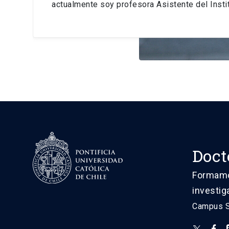
actualmente soy profesora Asistente del Instit
Doct
Formamos
investig
Campus Sa