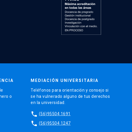
ENCIA
MEDIACIÓN UNIVERSITARIA
de
Teléfonos para orientación y consejo si
énero o
se ha vulnerado alguno de tus derechos
en la universidad.
phone
(56)95504 1691
phone
(56)95504 1247