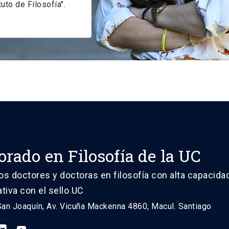
uto de Filosofía".
orado en Filosofía de la UC
 doctores y doctoras en filosofía con alta capacidad
ativa con el sello UC
n Joaquín, Av. Vicuña Mackenna 4860, Macul. Santiago