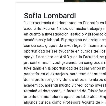
Sofia Lombardi
"La experiencia del doctorado en Filosofía en 
excelente. Fueron 4 años de mucho trabajo y m
en cuanto a investigación, estudio y preparaci
académico y laboral. El programa es enriquece
con cursos, grupos de investigación, seminari
oportunidad de ser ayudante en cursos de licen
apoyo financiero de ANID y de la Facultad, he 
presentar mis investigaciones en congresos i
tuve también la oportunidad de pasar varios m
pasantía, en el extranjero, para terminar mi tes
de mi profesor guía y de los otros miembros d
académico, aprendí mucho y crecí como inves
terminé el doctorado, la facultad de Filosofía
orientó en mis futuras opciones laborales. E
algunos cursos como Profesora Adjunta de Fil