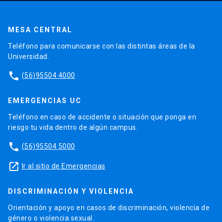
MESA CENTRAL
Teléfono para comunicarse con las distintas áreas de la
Universidad.
phone
(56)95504 4000
EMERGENCIAS UC
Teléfono en caso de accidente o situación que ponga en
riesgo tu vida dentro de algún campus.
phone
(56)95504 5000
launch
Ir al sitio de Emergencias
DISCRIMINACIÓN Y VIOLENCIA
Orientación y apoyo en casos de discriminación, violencia de
género o violencia sexual.