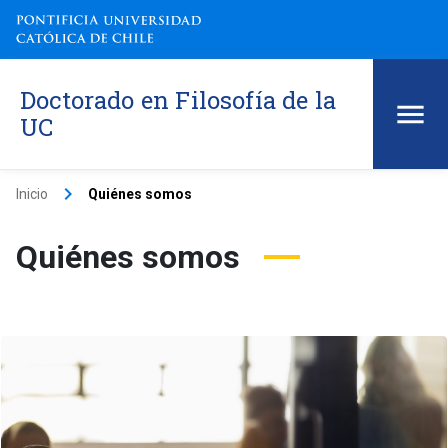
Doctorado en Filosofía de la
UC
keyboard_arrow_right
Inicio
Quiénes somos
Quiénes somos