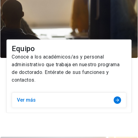
Equipo
Conoce a los académicos/as y personal
administrativo que trabaja en nuestro programa
de doctorado. Entérate de sus funciones y
contactos.
Ver más
arrow_forward