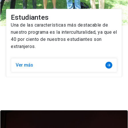
Estudiantes
Una de las características más destacable de
nuestro programa es la interculturalidad, ya que el
40 por ciento de nuestros estudiantes son
extranjeros.
Ver más
arrow_forward