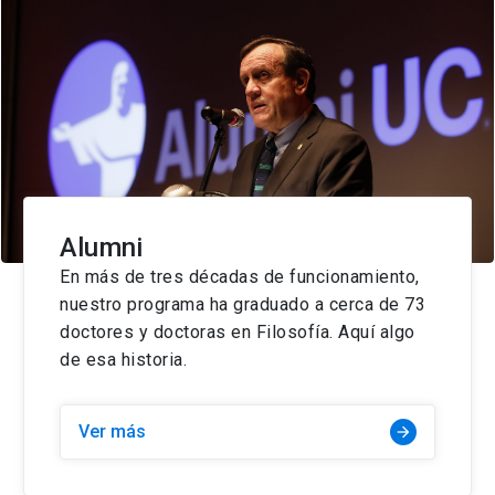
Alumni
En más de tres décadas de funcionamiento,
nuestro programa ha graduado a cerca de 73
doctores y doctoras en Filosofía. Aquí algo
de esa historia.
Ver más
arrow_forward