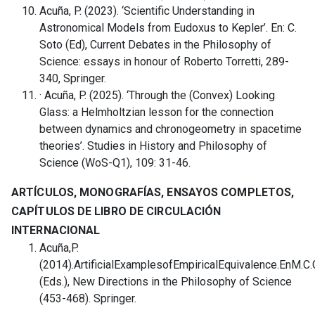
Acuña, P. (2023). ‘Scientific Understanding in
Astronomical Models from Eudoxus to Kepler’. En: C.
Soto (Ed), Current Debates in the Philosophy of
Science: essays in honour of Roberto Torretti, 289-
340, Springer.
· Acuña, P. (2025). ‘Through the (Convex) Looking
Glass: a Helmholtzian lesson for the connection
between dynamics and chronogeometry in spacetime
theories’. Studies in History and Philosophy of
Science (WoS-Q1), 109: 31-46.
ARTÍCULOS, MONOGRAFÍAS, ENSAYOS COMPLETOS,
CAPÍTULOS DE LIBRO DE CIRCULACIÓN
INTERNACIONAL
Acuña,P.
(2014).ArtificialExamplesofEmpiricalEquivalence.EnM.C.G
(Eds.), New Directions in the Philosophy of Science
(453-468). Springer.