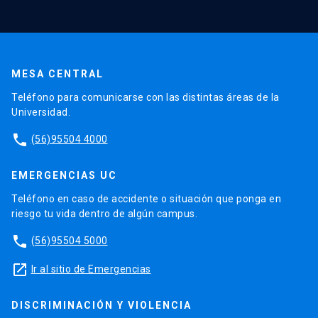
MESA CENTRAL
Teléfono para comunicarse con las distintas áreas de la
Universidad.
phone
(56)95504 4000
EMERGENCIAS UC
Teléfono en caso de accidente o situación que ponga en
riesgo tu vida dentro de algún campus.
phone
(56)95504 5000
launch
Ir al sitio de Emergencias
DISCRIMINACIÓN Y VIOLENCIA