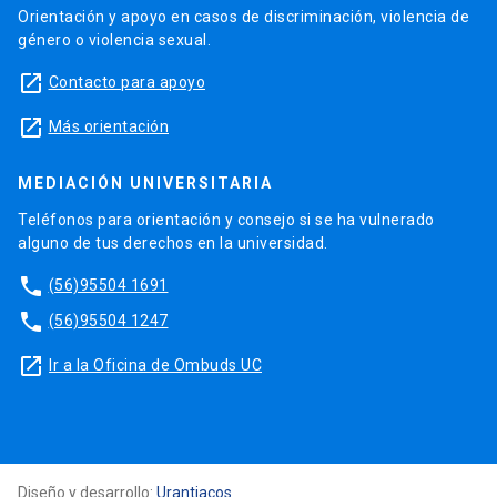
Orientación y apoyo en casos de discriminación, violencia de
género o violencia sexual.
launch
Contacto para apoyo
launch
Más orientación
MEDIACIÓN UNIVERSITARIA
Teléfonos para orientación y consejo si se ha vulnerado
alguno de tus derechos en la universidad.
phone
(56)95504 1691
phone
(56)95504 1247
launch
Ir a la Oficina de Ombuds UC
Diseño y desarrollo:
Urantiacos