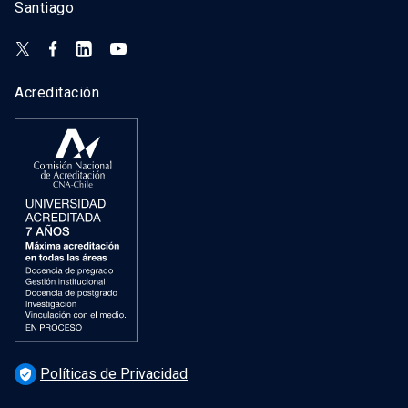
Santiago
Acreditación
Políticas de Privacidad
verified_user