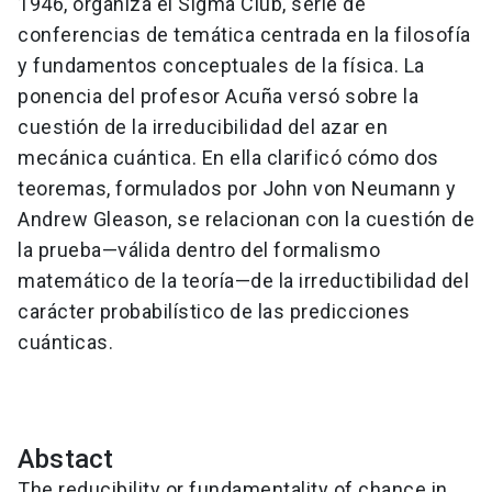
1946, organiza el Sigma Club, serie de
conferencias de temática centrada en la filosofía
y fundamentos conceptuales de la física. La
ponencia del profesor Acuña versó sobre la
cuestión de la irreducibilidad del azar en
mecánica cuántica. En ella clarificó cómo dos
teoremas, formulados por John von Neumann y
Andrew Gleason, se relacionan con la cuestión de
la prueba—válida dentro del formalismo
matemático de la teoría—de la irreductibilidad del
carácter probabilístico de las predicciones
cuánticas.
Abstact
The reducibility or fundamentality of chance in