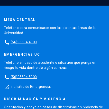
MESA CENTRAL
Teléfono para comunicarse con las distintas áreas de la
Universidad.
phone
(56)95504 4000
EMERGENCIAS UC
Teléfono en caso de accidente o situación que ponga en
riesgo tu vida dentro de algún campus.
phone
(56)95504 5000
launch
Ir al sitio de Emergencias
DISCRIMINACIÓN Y VIOLENCIA
Orientación y apoyo en casos de discriminación, violencia de