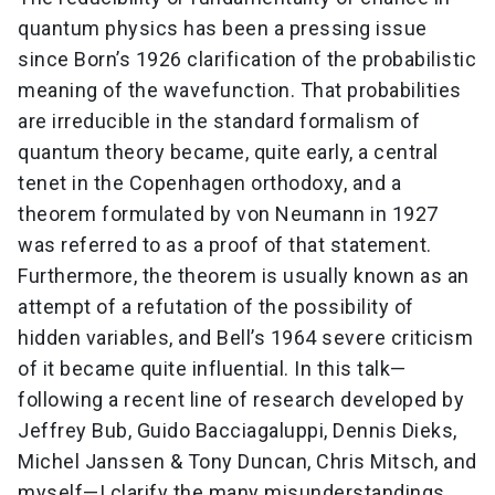
quantum physics has been a pressing issue
since Born’s 1926 clarification of the probabilistic
meaning of the wavefunction. That probabilities
are irreducible in the standard formalism of
quantum theory became, quite early, a central
tenet in the Copenhagen orthodoxy, and a
theorem formulated by von Neumann in 1927
was referred to as a proof of that statement.
Furthermore, the theorem is usually known as an
attempt of a refutation of the possibility of
hidden variables, and Bell’s 1964 severe criticism
of it became quite influential. In this talk—
following a recent line of research developed by
Jeffrey Bub, Guido Bacciagaluppi, Dennis Dieks,
Michel Janssen & Tony Duncan, Chris Mitsch, and
myself—I clarify the many misunderstandings